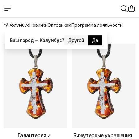
Колумбус
Новинки
Оптовикам
Программа лояльности
Каталог
Галантерея и
Бижутерные украшения