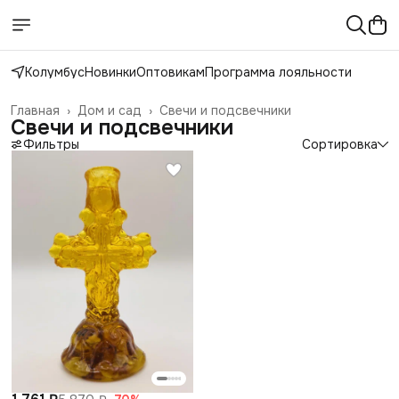
Колумбус
Новинки
Оптовикам
Программа лояльности
Главная
›
Дом и сад
›
Свечи и подсвечники
Свечи и подсвечники
Фильтры
Сортировка