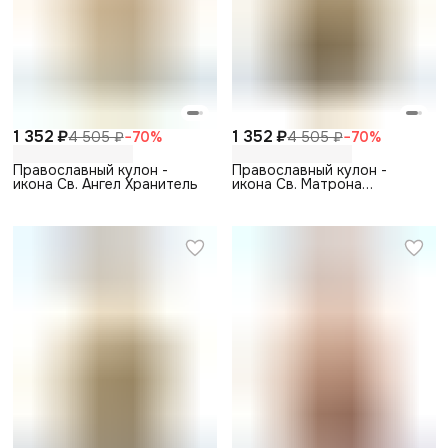
1 352 ₽
1 352 ₽
4 505 ₽
−
70
%
4 505 ₽
−
70
%
Православный кулон -
Православный кулон -
икона Св. Ангел Хранитель
икона Св. Матрона
Московская