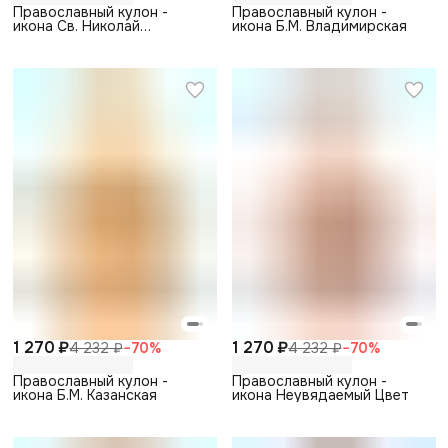
Православный кулон -
Православный кулон -
икона Св. Николай
икона Б.М. Владимирская
Чудотворец
1 270 ₽
1 270 ₽
4 232 ₽
−
70
%
4 232 ₽
−
70
%
Православный кулон -
Православный кулон -
икона Б.М. Казанская
икона Неувядаемый Цвет