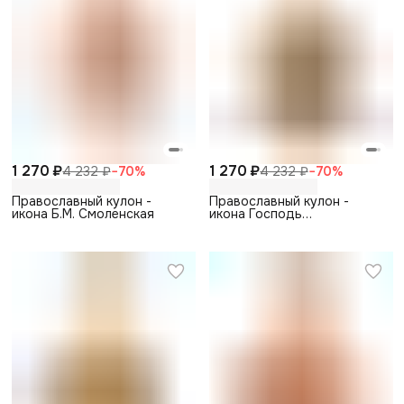
1 270 ₽
1 270 ₽
4 232 ₽
−
70
%
4 232 ₽
−
70
%
Православный кулон -
Православный кулон -
икона Б.М. Смоленская
икона Господь
Вседержитель