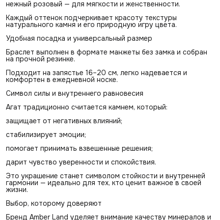
нежный розовый — для мягкости и женственности.
Каждый оттенок подчеркивает красоту текстуры
натурального камня и его природную игру цвета.
Удобная посадка и универсальный размер
Браслет выполнен в формате манжеты без замка и собран
на прочной резинке.
Подходит на запястье 16–20 см, легко надевается и
комфортен в ежедневной носке.
Символ силы и внутреннего равновесия
Агат традиционно считается камнем, который:
защищает от негативных влияний;
стабилизирует эмоции;
помогает принимать взвешенные решения;
дарит чувство уверенности и спокойствия.
Это украшение станет символом стойкости и внутренней
гармонии — идеально для тех, кто ценит важное в своей
жизни.
Выбор, которому доверяют
Бренд Amber Land уделяет внимание качеству минералов и