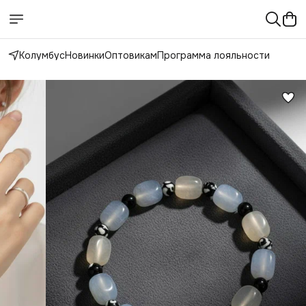
Колумбус
Новинки
Оптовикам
Программа лояльности