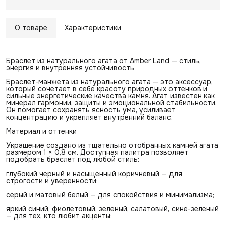
О товаре
Характеристики
Браслет из натурального агата от Amber Land — стиль,
энергия и внутренняя устойчивость
Браслет-манжета из натурального агата — это аксессуар,
который сочетает в себе красоту природных оттенков и
сильные энергетические качества камня. Агат известен как
минерал гармонии, защиты и эмоциональной стабильности.
Он помогает сохранять ясность ума, усиливает
концентрацию и укрепляет внутренний баланс.
Материал и оттенки
Украшение создано из тщательно отобранных камней агата
размером 1 × 0,8 см. Доступная палитра позволяет
подобрать браслет под любой стиль:
глубокий черный и насыщенный коричневый — для
строгости и уверенности;
серый и матовый белый — для спокойствия и минимализма;
яркий синий, фиолетовый, зеленый, салатовый, сине-зеленый
— для тех, кто любит акценты;