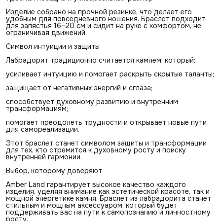
Изделие собрано на прочной резинке, что делает его
удобным для повседневного ношения. Браслет подходит
для запястья 16–20 см и сидит на руке с комфортом, не
ограничивая движений.
Символ интуиции и защиты
Лабрадорит традиционно считается камнем, который:
усиливает интуицию и помогает раскрыть скрытые таланты;
защищает от негативных энергий и сглаза;
способствует духовному развитию и внутренним
трансформациям;
помогает преодолеть трудности и открывает новые пути
для самореализации.
Этот браслет станет символом защиты и трансформации
для тех, кто стремится к духовному росту и поиску
внутренней гармонии.
Выбор, которому доверяют
Amber Land гарантирует высокое качество каждого
изделия, уделяя внимание как эстетической красоте, так и
мощной энергетике камня. Браслет из лабрадорита станет
стильным и мощным аксессуаром, который будет
поддерживать вас на пути к самопознанию и личностному
росту.