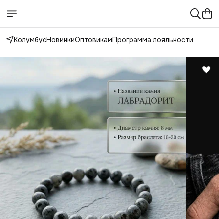
Колумбус
Новинки
Оптовикам
Программа лояльности