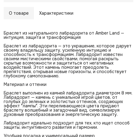
О товаре
Характеристики
Браслет из натурального лабрадорита от Amber Land —
интуиция, защита и трансформация
Браслет из лабрадорита — это украшение, которое дарует
своему владельцу защиту, усиленную интуицию и
способность к трансформациям. Лабрадорит известен
своими мистическими свойствами, помогая раскрыть
скрытые возможности и защититься от негативных
воздействий. Этот камень помогает преодолеть
препятствия, открывая новые горизонты, и способствует
глубокому самопознанию.
Материал и оттенки
Браслет выполнен из камней лабрадорита диаметром 8 мм.
Лабрадорит — камень с уникальной игрой цветов, от
голубых до зеленых и золотистых оттенков, создающих
эффект "лампы". Эти переливающиеся цвета придают
браслету волшебный и загадочный вид, символизируя
духовные преобразования и энергетическую защиту.
Лабрадорит идеально подходит для тех, кто ищет способ
защиты, интуитивного развития и гармонии.
Удобная посадка и универсальный размер