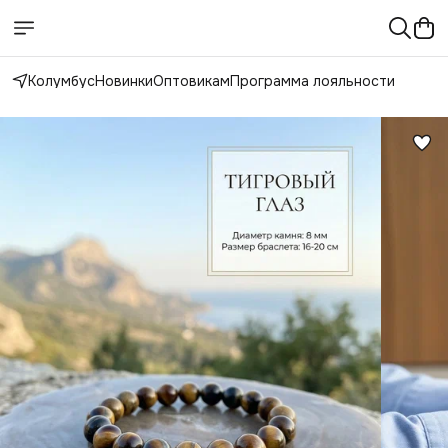
Колумбус
Новинки
Оптовикам
Программа лояльности