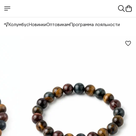
Колумбус
Новинки
Оптовикам
Программа лояльности