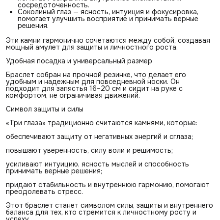
сосредоточенность.
Соколиный глаз — ясность, интуиция и фокусировка,
помогает улучшить восприятие и принимать верные
решения.
Эти камни гармонично сочетаются между собой, создавая
мощный амулет для защиты и личностного роста.
Удобная посадка и универсальный размер
Браслет собран на прочной резинке, что делает его
удобным и надежным для повседневной носки. Он
подходит для запястья 16–20 см и сидит на руке с
комфортом, не ограничивая движений.
Символ защиты и силы
«Три глаза» традиционно считаются камнями, которые:
обеспечивают защиту от негативных энергий и сглаза;
повышают уверенность, силу воли и решимость;
усиливают интуицию, ясность мыслей и способность
принимать верные решения;
придают стабильность и внутреннюю гармонию, помогают
преодолевать стресс.
Этот браслет станет символом силы, защиты и внутреннего
баланса для тех, кто стремится к личностному росту и
успеху.