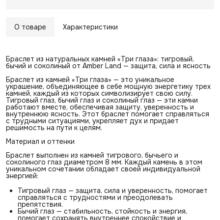
О товаре
Характеристики
Браслет из натуральных камней «Три глаза»: тигровый,
бычий и соколиный от Amber Land — защита, сила и ясность
Браслет из камней «Три глаза» — это уникальное
украшение, объединяющее в себе мощную энергетику трех
камней, каждый из которых символизирует свою силу.
Тигровый глаз, бычий глаз и соколиный глаз — эти камни
работают вместе, обеспечивая защиту, уверенность и
внутреннюю ясность. Этот браслет помогает справляться
с трудными ситуациями, укрепляет дух и придает
решимость на пути к целям.
Материал и оттенки
Браслет выполнен из камней тигрового, бычьего и
соколиного глаз диаметром 8 мм. Каждый камень в этом
уникальном сочетании обладает своей индивидуальной
энергией:
Тигровый глаз — защита, сила и уверенность, помогает
справляться с трудностями и преодолевать
препятствия.
Бычий глаз — стабильность, стойкость и энергия,
помогает сохранять внутреннее спокойствие и