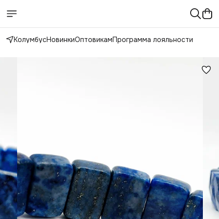
Колумбус
Новинки
Оптовикам
Программа лояльности