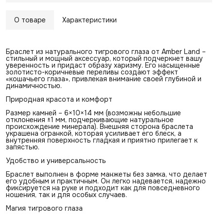
О товаре
Характеристики
Браслет из натурального тигрового глаза от Amber Land –
стильный и мощный аксессуар, который подчеркнет вашу
уверенность и придаст образу харизму. Его насыщенные
золотисто-коричневые переливы создают эффект
«кошачьего глаза», привлекая внимание своей глубиной и
динамичностью.
Природная красота и комфорт
Размер камней – 6×10×14 мм (возможны небольшие
отклонения ±1 мм, подчеркивающие натуральное
происхождение минерала). Внешняя сторона браслета
украшена огранкой, которая усиливает его блеск, а
внутренняя поверхность гладкая и приятно прилегает к
запястью.
Удобство и универсальность
Браслет выполнен в форме манжеты без замка, что делает
его удобным и практичным. Он легко надевается, надежно
фиксируется на руке и подходит как для повседневного
ношения, так и для особых случаев.
Магия тигрового глаза