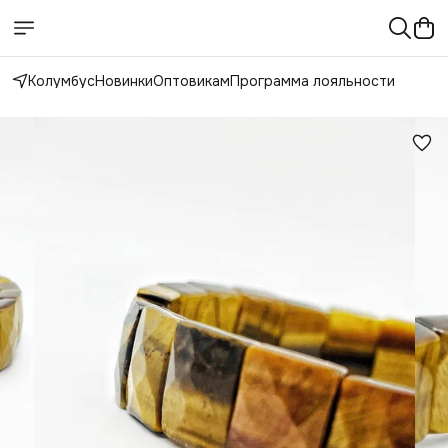
Колумбус
Новинки
Оптовикам
Программа лояльности