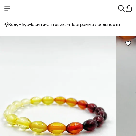
Колумбус
Новинки
Оптовикам
Программа лояльности