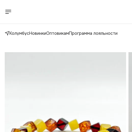
Колумбус
Новинки
Оптовикам
Программа лояльности