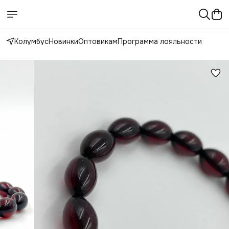
Колумбус
Новинки
Оптовикам
Программа лояльности