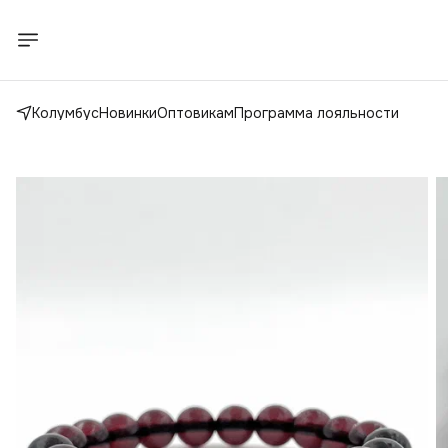
Колумбус
Новинки
Оптовикам
Программа лояльности