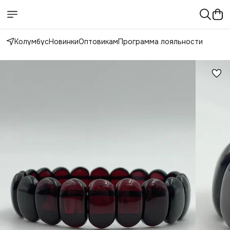
Колумбус
Новинки
Оптовикам
Программа лояльности