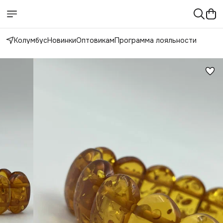
Колумбус
Новинки
Оптовикам
Программа лояльности