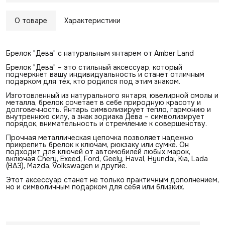
О товаре
Характеристики
Брелок "Дева" с натуральным янтарем от Amber Land
Брелок "Дева" – это стильный аксессуар, который
подчеркнет вашу индивидуальность и станет отличным
подарком для тех, кто родился под этим знаком.
Изготовленный из натурального янтаря, ювелирной смолы и
металла, брелок сочетает в себе природную красоту и
долговечность. Янтарь символизирует тепло, гармонию и
внутреннюю силу, а знак зодиака Дева – символизирует
порядок, внимательность и стремление к совершенству.
Прочная металлическая цепочка позволяет надежно
прикрепить брелок к ключам, рюкзаку или сумке. Он
подходит для ключей от автомобилей любых марок,
включая Chery, Exeed, Ford, Geely, Haval, Hyundai, Kia, Lada
(ВАЗ), Mazda, Volkswagen и другие.
Этот аксессуар станет не только практичным дополнением,
но и символичным подарком для себя или близких.