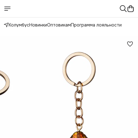
Колумбус
Новинки
Оптовикам
Программа лояльности