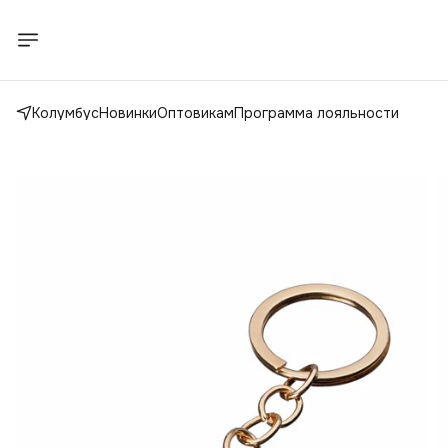
Колумбус
Новинки
Оптовикам
Программа лояльности