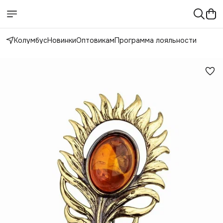
Колумбус
Новинки
Оптовикам
Программа лояльности