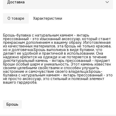
Доставка
О товаре
Характеристики
Брошь-булавка с натуральным камнем - янтарь
прессованный - это изысканный аксессуар, который станет
прекрасным дополнением к вашему образу. Изготовленная
из качественных материалов, эта брошь не только красива,
но и долговечна.Брошь выполнена в виде булавки, что
делает ее удобной и практичной в использовании. Она
надежно крепится на одежде и не потеряется в течение
дня.Натуральный камень - янтарь прессованный - придает
броши особый шарм и уникальность. Этот камень известен
своими целебными свойствами и способен улучшить
настроение и самочувствие своего владельца.Брошь-
булавка с натуральным камнем - янтарь прессованный - это
не просто аксессуар, это стильный и полезный элемент
вашего гардероба.
Брошь