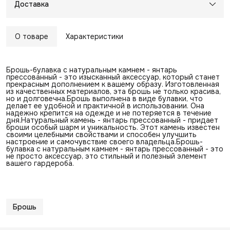
Доставка
О товаре
Характеристики
Брошь-булавка с натуральным камнем - янтарь
прессованный - это изысканный аксессуар, который станет
прекрасным дополнением к вашему образу. Изготовленная
из качественных материалов, эта брошь не только красива,
но и долговечна.Брошь выполнена в виде булавки, что
делает ее удобной и практичной в использовании. Она
надежно крепится на одежде и не потеряется в течение
дня.Натуральный камень - янтарь прессованный - придает
броши особый шарм и уникальность. Этот камень известен
своими целебными свойствами и способен улучшить
настроение и самочувствие своего владельца.Брошь-
булавка с натуральным камнем - янтарь прессованный - это
не просто аксессуар, это стильный и полезный элемент
вашего гардероба.
Брошь