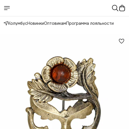
Колумбус
Новинки
Оптовикам
Программа лояльности