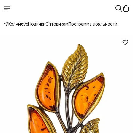
Колумбус
Новинки
Оптовикам
Программа лояльности