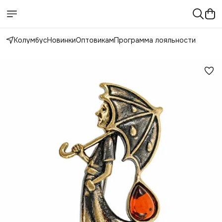
Колумбус
Новинки
Оптовикам
Программа лояльности