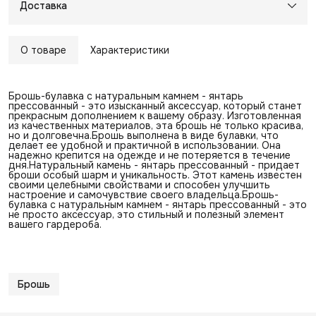
Доставка
О товаре
Характеристики
Брошь-булавка с натуральным камнем - янтарь
прессованный - это изысканный аксессуар, который станет
прекрасным дополнением к вашему образу. Изготовленная
из качественных материалов, эта брошь не только красива,
но и долговечна.Брошь выполнена в виде булавки, что
делает ее удобной и практичной в использовании. Она
надежно крепится на одежде и не потеряется в течение
дня.Натуральный камень - янтарь прессованный - придает
броши особый шарм и уникальность. Этот камень известен
своими целебными свойствами и способен улучшить
настроение и самочувствие своего владельца.Брошь-
булавка с натуральным камнем - янтарь прессованный - это
не просто аксессуар, это стильный и полезный элемент
вашего гардероба.
Брошь