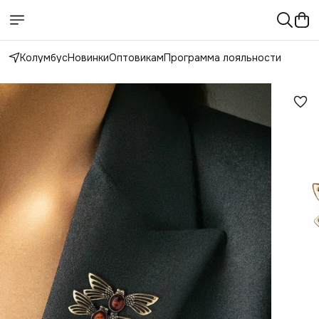
Колумбус
Новинки
Оптовикам
Программа лояльности