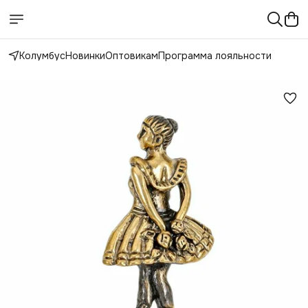
Колумбус
Новинки
Оптовикам
Программа лояльности