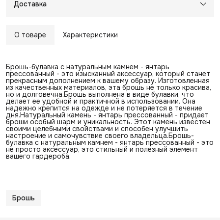
Доставка
О товаре
Характеристики
Брошь-булавка с натуральным камнем - янтарь
прессованный - это изысканный аксессуар, который станет
прекрасным дополнением к вашему образу. Изготовленная
из качественных материалов, эта брошь не только красива,
но и долговечна.Брошь выполнена в виде булавки, что
делает ее удобной и практичной в использовании. Она
надежно крепится на одежде и не потеряется в течение
дня.Натуральный камень - янтарь прессованный - придает
броши особый шарм и уникальность. Этот камень известен
своими целебными свойствами и способен улучшить
настроение и самочувствие своего владельца.Брошь-
булавка с натуральным камнем - янтарь прессованный - это
не просто аксессуар, это стильный и полезный элемент
вашего гардероба.
Брошь