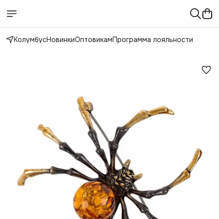
Колумбус
Новинки
Оптовикам
Программа лояльности