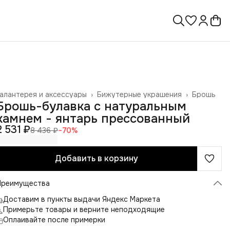
алантерея и аксессуары
›
Бижутерные украшения
›
Брошь
лавная
›
Брошь-булавка с натуральным
камнем - янтарь прессованный
2 531 ₽
8 436 ₽
−
70
%
Добавить в корзину
Преимущества
Доставим в пункты выдачи Яндекс Маркета
Примерьте товары и верните неподходящие
Оплаивайте после примерки