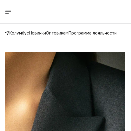
Колумбус
Новинки
Оптовикам
Программа лояльности