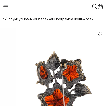
Колумбус
Новинки
Оптовикам
Программа лояльности