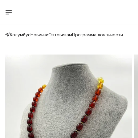
Колумбус
Новинки
Оптовикам
Программа лояльности