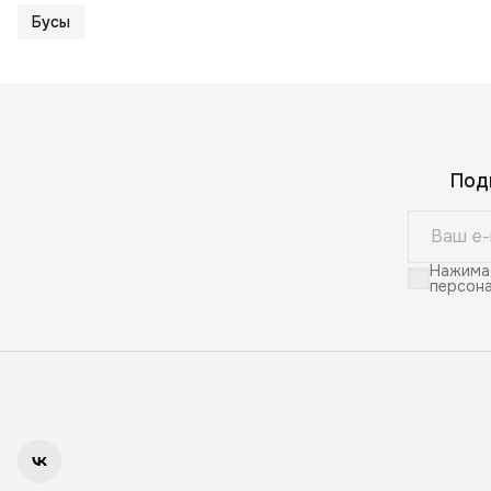
Бусы
Под
Нажимая
персона