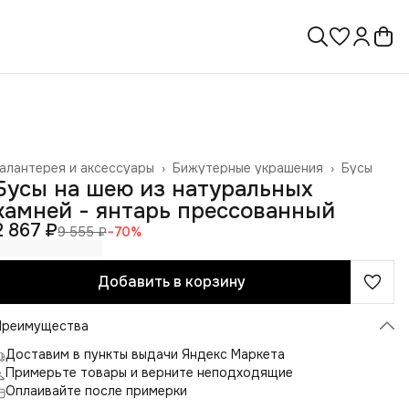
алантерея и аксессуары
›
Бижутерные украшения
›
Бусы
лавная
›
Бусы на шею из натуральных
камней - янтарь прессованный
2 867 ₽
9 555 ₽
−
70
%
Добавить в корзину
Преимущества
Доставим в пункты выдачи Яндекс Маркета
Примерьте товары и верните неподходящие
Оплаивайте после примерки