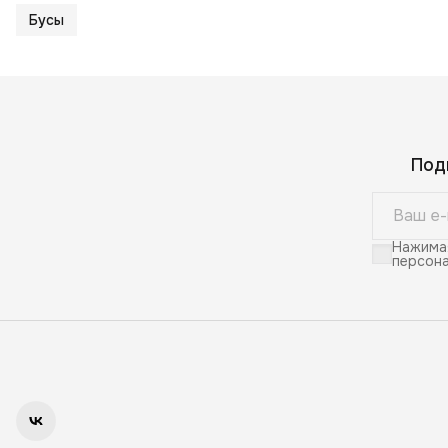
Бусы
Под
Нажимая
персона