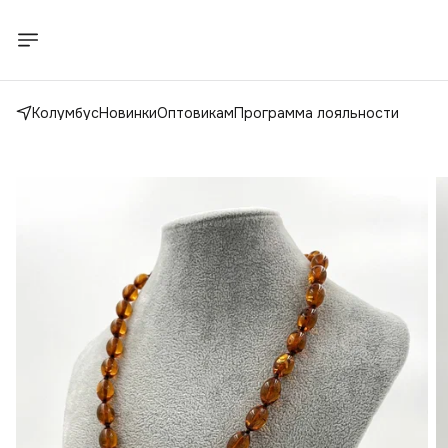
Колумбус
Новинки
Оптовикам
Программа лояльности