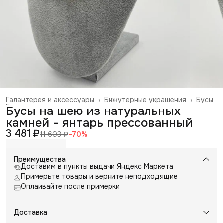
Галантерея и аксессуары
›
Бижутерные украшения
›
Бусы
Главная
›
Бусы на шею из натуральных
камней - янтарь прессованный
3 481 ₽
11 603 ₽
−
70
%
Преимущества
Доставим в пункты выдачи Яндекс Маркета
Примерьте товары и верните неподходящие
Оплаивайте после примерки
Доставка