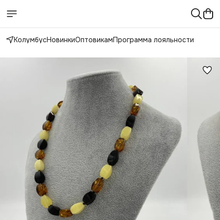
Колумбус
Новинки
Оптовикам
Программа лояльности