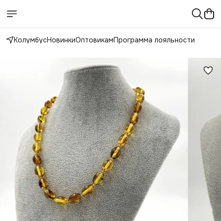
Колумбус
Новинки
Оптовикам
Программа лояльности