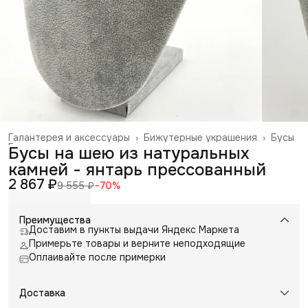
Галантерея и аксессуары
›
Бижутерные украшения
›
Бусы
Главная
›
Бусы на шею из натуральных
камней - янтарь прессованный
2 867 ₽
9 555 ₽
−
70
%
Преимущества
Доставим в пункты выдачи Яндекс Маркета
Примерьте товары и верните неподходящие
Оплаивайте после примерки
Доставка