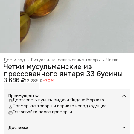
Дом и сад
›
Ритуальные, религиозные товары
›
Четки
Главная
›
Четки мусульманские из
прессованного янтаря 33 бусины
3 686 ₽
12 285 ₽
−
70
%
Преимущества
Доставим в пункты выдачи Яндекс Маркета
Примерьте товары и верните неподходящие
Оплаивайте после примерки
Доставка