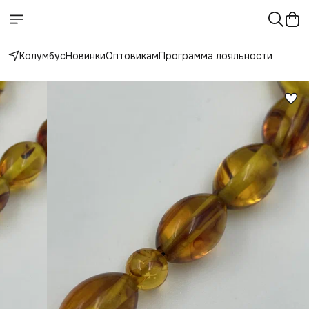
Колумбус
Новинки
Оптовикам
Программа лояльности