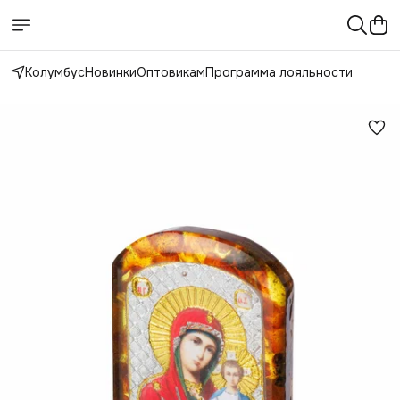
Колумбус
Новинки
Оптовикам
Программа лояльности