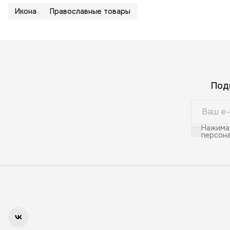
Икона
Православные товары
Под
Нажимая
персона