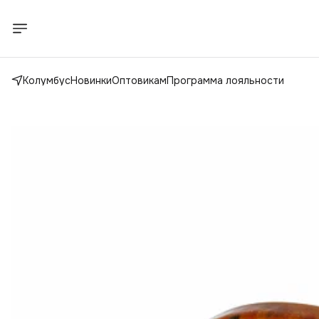
Колумбус
Новинки
Оптовикам
Программа лояльности