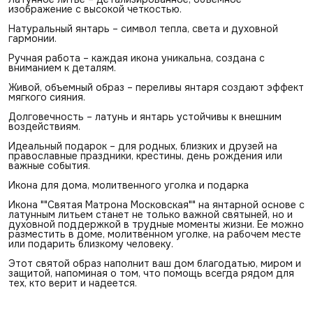
изображение с высокой четкостью.
Натуральный янтарь – символ тепла, света и духовной
гармонии.
Ручная работа – каждая икона уникальна, создана с
вниманием к деталям.
Живой, объемный образ – переливы янтаря создают эффект
мягкого сияния.
Долговечность – латунь и янтарь устойчивы к внешним
воздействиям.
Идеальный подарок – для родных, близких и друзей на
православные праздники, крестины, день рождения или
важные события.
Икона для дома, молитвенного уголка и подарка
Икона ""Святая Матрона Московская"" на янтарной основе с
латунным литьем станет не только важной святыней, но и
духовной поддержкой в трудные моменты жизни. Ее можно
разместить в доме, молитвенном уголке, на рабочем месте
или подарить близкому человеку.
Этот святой образ наполнит ваш дом благодатью, миром и
защитой, напоминая о том, что помощь всегда рядом для
тех, кто верит и надеется.