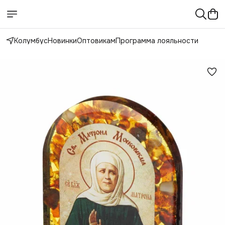
Колумбус
Новинки
Оптовикам
Программа лояльности