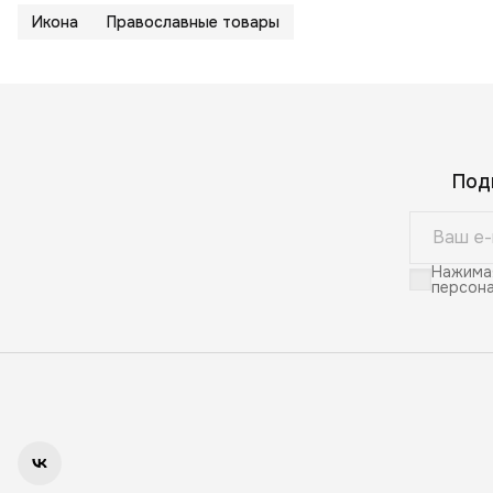
Икона
Православные товары
Под
Нажимая
персона