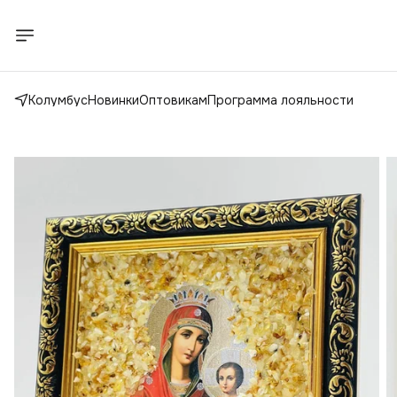
Колумбус
Новинки
Оптовикам
Программа лояльности