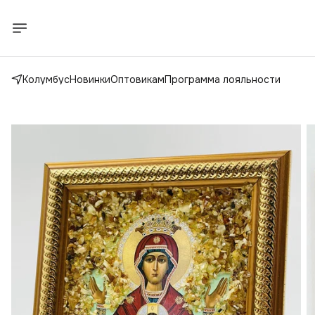
Колумбус
Новинки
Оптовикам
Программа лояльности