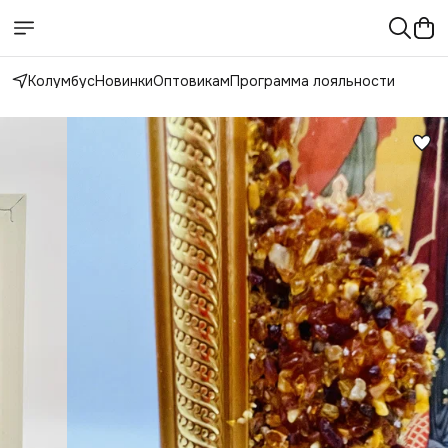
Колумбус
Новинки
Оптовикам
Программа лояльности