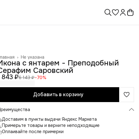
лавная
›
Не указана
Икона с янтарем - Преподобный
Серафим Саровский
1 843 ₽
6 143 ₽
−
70
%
Добавить в корзину
Преимущества
Доставим в пункты выдачи Яндекс Маркета
Примерьте товары и верните неподходящие
Оплаивайте после примерки