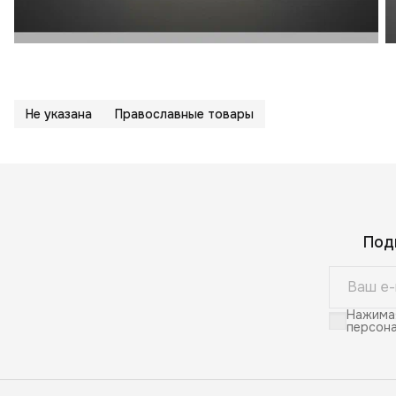
Не указана
Православные товары
Под
Нажимая
персона