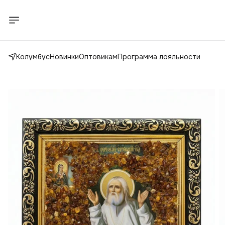
Колумбус
Новинки
Оптовикам
Программа лояльности