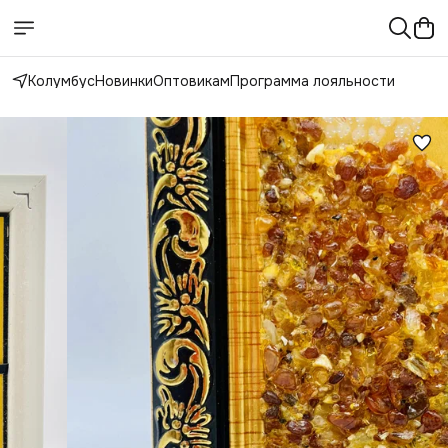
Колумбус
Новинки
Оптовикам
Программа лояльности