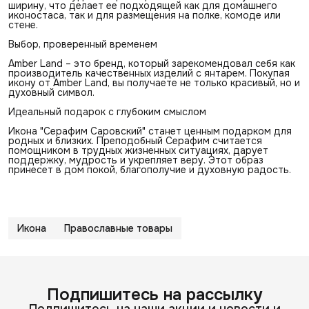
ширину, что делает ее подходящей как для домашнего
иконостаса, так и для размещения на полке, комоде или
стене.
Выбор, проверенный временем
Amber Land – это бренд, который зарекомендовал себя как
производитель качественных изделий с янтарем. Покупая
икону от Amber Land, вы получаете не только красивый, но и
духовный символ.
Идеальный подарок с глубоким смыслом
Икона "Серафим Саровский" станет ценным подарком для
родных и близких. Преподобный Серафим считается
помощником в трудных жизненных ситуациях, дарует
поддержку, мудрость и укрепляет веру. Этот образ
принесет в дом покой, благополучие и духовную радость.
Икона
Православные товары
Подпишитесь на рассылку
Подпишитесь на наши акции и новости и