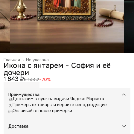
Главная
›
Не указана
Икона с янтарем - София и её
дочери
1 843 ₽
6 143 ₽
−
70
%
Преимущества
Доставим в пункты выдачи Яндекс Маркета
Примерьте товары и верните неподходящие
Оплаивайте после примерки
Доставка