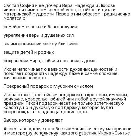
Святая София и её дочери Вера, Надежда и Любовь
являются символом крепкой веры, стойкости духа и
материнской мудрости. Перед этим образом традиционно
молятся о:
семейном счастье и благополучии;
укреплении веры и душевных сил;
взаимопонимании между близкими;
защите детей и родных;
сохранении мира, любви и согласия в доме.
Икона напоминает о важности духовных ценностей и
помогает сохранять надежду даже в самые сложные
жизненные периоды.
Прекрасный подарок с глубоким смыслом
Икона станет достойным подарком на крестины, именины,
венчание, новоселье, юбилей или любой другой значимый
праздник. Такой подарок несет не только эстетическую
красоту, но и духовную поддержку, которая будет
сопровождать владельца долгие годы.
Выбор, которому доверяют
Amber Land уделяет особое внимание качеству материалов
и мастерству исполнения каждого изделия. Икона «Святые