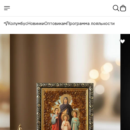
Колумбус
Новинки
Оптовикам
Программа лояльности