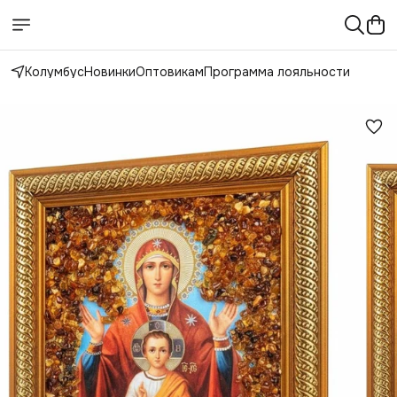
Колумбус
Новинки
Оптовикам
Программа лояльности