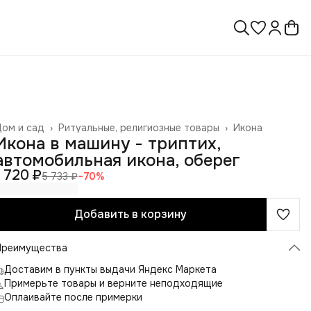
ом и сад
›
Ритуальные, религиозные товары
›
Икона
лавная
›
Икона в машину - триптих,
автомобильная икона, оберег
1 720 ₽
5 733 ₽
−
70
%
Добавить в корзину
Преимущества
Доставим в пункты выдачи Яндекс Маркета
Примерьте товары и верните неподходящие
Оплаивайте после примерки