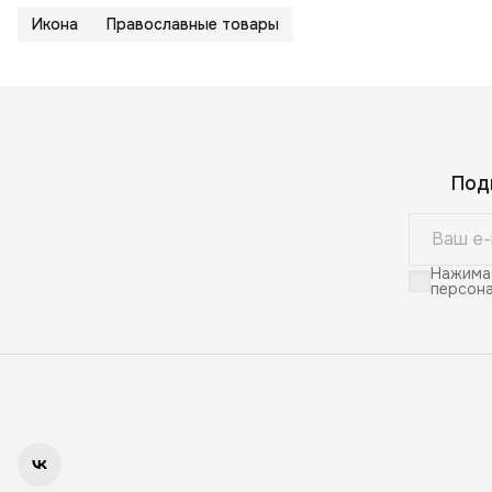
Икона
Православные товары
Под
Нажимая
персона