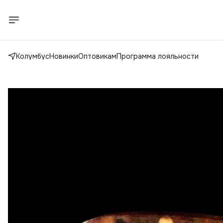
Колумбус
Новинки
Оптовикам
Программа лояльности