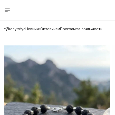
Колумбус
Новинки
Оптовикам
Программа лояльности