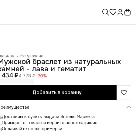
лавная
›
Не указана
Мужской браслет из натуральных
камней - лава и гематит
1 434 ₽
4 778 ₽
−
70
%
Добавить в корзину
Преимущества
Доставим в пункты выдачи Яндекс Маркета
Примерьте товары и верните неподходящие
Оплаивайте после примерки