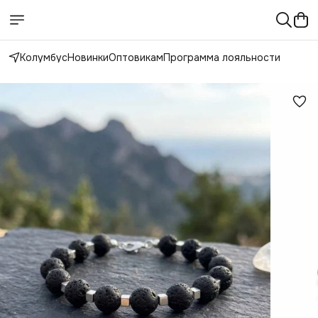
Колумбус
Новинки
Оптовикам
Программа лояльности