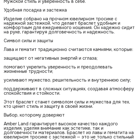
Мужской стиль и уверенность в себе.
Удобная посадка и застежка
Изделие собрано на прочном ювелирном тросике с
надежной застежкой, что делает браслет удобным и
комфортным для ежедневного ношения. Он надежно сидит
на руке, гарантируя долговечность и надежность.
Символ силы и защиты
Лава и гематит традиционно считаются камнями, которые:
защищают от негативных энергий и сглаза;
помогают укрепить уверенность и преодолевать
жизненные трудности;
усиливают мужество, решительность и внутреннюю силу;
поддерживают в сложных ситуациях, создавая атмосферу
спокойствия и стойкости.
Этот браслет станет символом силы и мужества для тех,
кто ценит стиль и защиту в своей жизни.
Выбор, которому доверяют
Amber Land гарантирует высокое качество каждого
изделия, уделяя внимание как эстетике, так и
долговечности материалов. Браслет из лавы и гематита на
ювелирном тросике с застежкой — это не только стильный