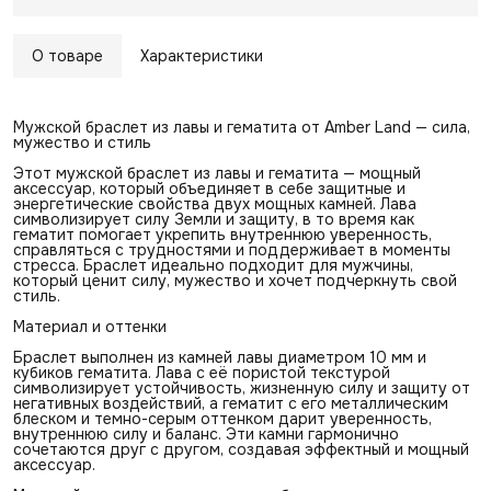
О товаре
Характеристики
Мужской браслет из лавы и гематита от Amber Land — сила,
мужество и стиль
Этот мужской браслет из лавы и гематита — мощный
аксессуар, который объединяет в себе защитные и
энергетические свойства двух мощных камней. Лава
символизирует силу Земли и защиту, в то время как
гематит помогает укрепить внутреннюю уверенность,
справляться с трудностями и поддерживает в моменты
стресса. Браслет идеально подходит для мужчины,
который ценит силу, мужество и хочет подчеркнуть свой
стиль.
Материал и оттенки
Браслет выполнен из камней лавы диаметром 10 мм и
кубиков гематита. Лава с её пористой текстурой
символизирует устойчивость, жизненную силу и защиту от
негативных воздействий, а гематит с его металлическим
блеском и темно-серым оттенком дарит уверенность,
внутреннюю силу и баланс. Эти камни гармонично
сочетаются друг с другом, создавая эффектный и мощный
аксессуар.