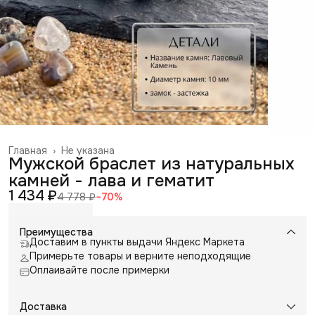
Главная
›
Не указана
Мужской браслет из натуральных
камней - лава и гематит
1 434 ₽
4 778 ₽
−
70
%
Преимущества
Доставим в пункты выдачи Яндекс Маркета
Примерьте товары и верните неподходящие
Оплаивайте после примерки
Доставка