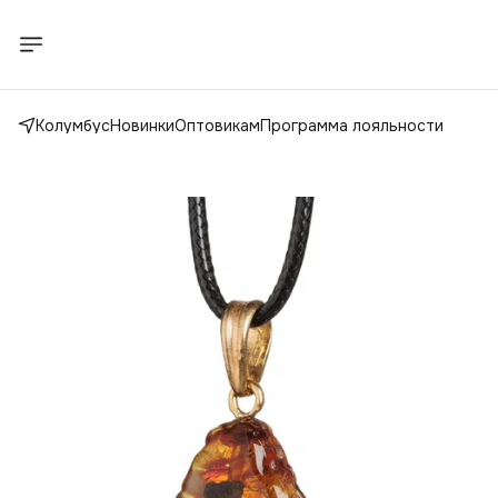
Колумбус
Новинки
Оптовикам
Программа лояльности