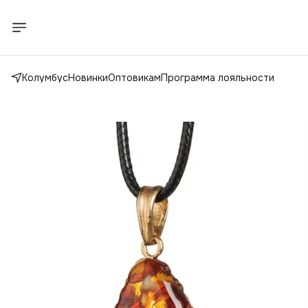
Колумбус
Новинки
Оптовикам
Программа лояльности