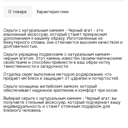
О товаре
Характеристики
Серьги с натуральным камнем - Черный агат - это
изысканный аксессуар, который станет прекрасным
дополнением к вашему образу. Изготовленные из
бижутерного сплава, они отличаются высоким качеством и
долговечностью.
Серьги украшены подвесками с натуральным камнем -
черным агатом. Этот камень известен своими магическими
свойствами и способен привнести в ваш образ нотку
таинственности и загадочности.
Отделка серег выполнена методом родирования, что
придает им блеск и защищает от царапин и потертостей.
Серьги оснащены английским замком, который
обеспечивает надежное крепление и комфорт при носке.
Выбирая серьги с натуральным камнем - Черный агат, вы
получаете стильный аксессуар, который подчеркнет вашу
индивидуальность и станет отличным подарком для
близкого человека.