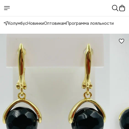
Колумбус
Новинки
Оптовикам
Программа лояльности