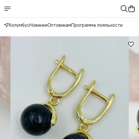
Колумбус
Новинки
Оптовикам
Программа лояльности