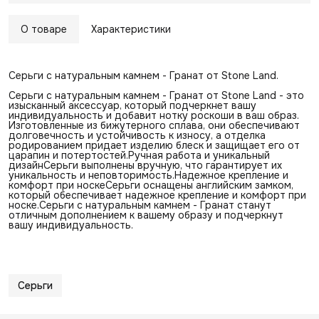
О товаре
Характеристики
Серьги с натуральным камнем - Гранат от Stone Land.
Серьги с натуральным камнем - Гранат от Stone Land - это
изысканный аксессуар, который подчеркнет вашу
индивидуальность и добавит нотку роскоши в ваш образ.
Изготовленные из бижутерного сплава, они обеспечивают
долговечность и устойчивость к износу, а отделка
родированием придает изделию блеск и защищает его от
царапин и потертостей.Ручная работа и уникальный
дизайнСерьги выполнены вручную, что гарантирует их
уникальность и неповторимость.Надежное крепление и
комфорт при носкеСерьги оснащены английским замком,
который обеспечивает надежное крепление и комфорт при
носке.Серьги с натуральным камнем - Гранат станут
отличным дополнением к вашему образу и подчеркнут
вашу индивидуальность.
Серьги