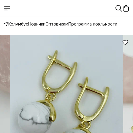
Колумбус
Новинки
Оптовикам
Программа лояльности