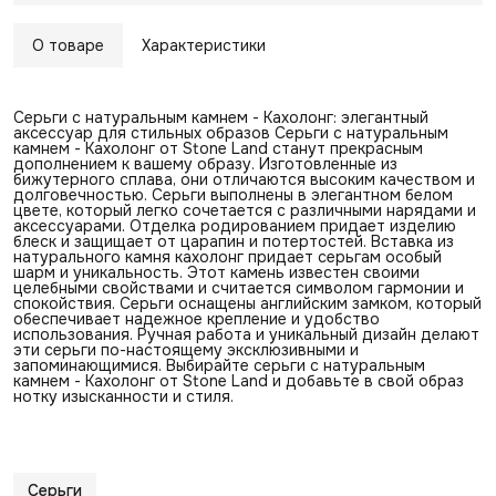
О товаре
Характеристики
Серьги с натуральным камнем - Кахолонг: элегантный
аксессуар для стильных образов Серьги с натуральным
камнем - Кахолонг от Stone Land станут прекрасным
дополнением к вашему образу. Изготовленные из
бижутерного сплава, они отличаются высоким качеством и
долговечностью. Серьги выполнены в элегантном белом
цвете, который легко сочетается с различными нарядами и
аксессуарами. Отделка родированием придает изделию
блеск и защищает от царапин и потертостей. Вставка из
натурального камня кахолонг придает серьгам особый
шарм и уникальность. Этот камень известен своими
целебными свойствами и считается символом гармонии и
спокойствия. Серьги оснащены английским замком, который
обеспечивает надежное крепление и удобство
использования. Ручная работа и уникальный дизайн делают
эти серьги по-настоящему эксклюзивными и
запоминающимися. Выбирайте серьги с натуральным
камнем - Кахолонг от Stone Land и добавьте в свой образ
нотку изысканности и стиля.
Серьги