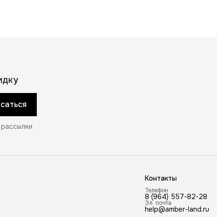
Бренд
Amber Land
идку
саться
 рассылки
Контакты
Телефон
8 (964) 557-82-28
Эл. почта
help@amber-land.ru