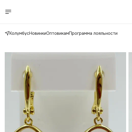
Колумбус
Новинки
Оптовикам
Программа лояльности