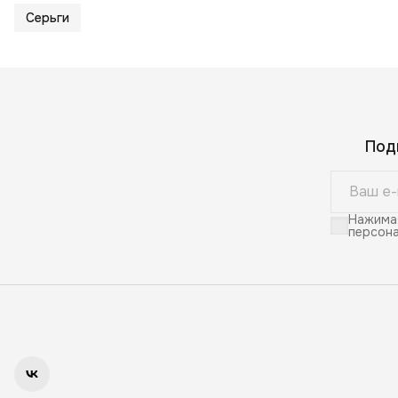
Серьги
Под
Нажимая
персона